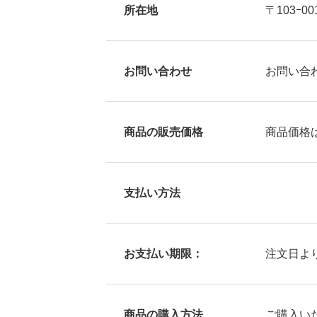
所在地
〒103ｰ
お問い合わせ
お問い合
商品の販売価格
商品価格
支払い方法
TOPPAGE
お支払い期限：
注文日よ
ABOUT US
商品の購入方法
ご購入い