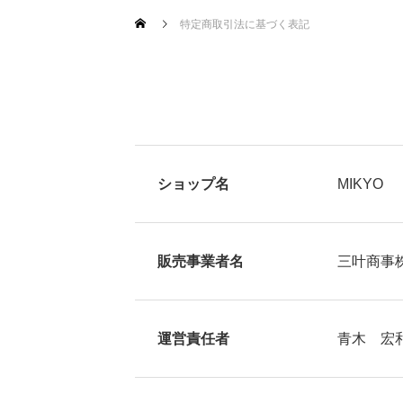
特定商取引法に基づく表記
ショップ名
MIKYO
販売事業者名
三叶商事
運営責任者
青木 宏