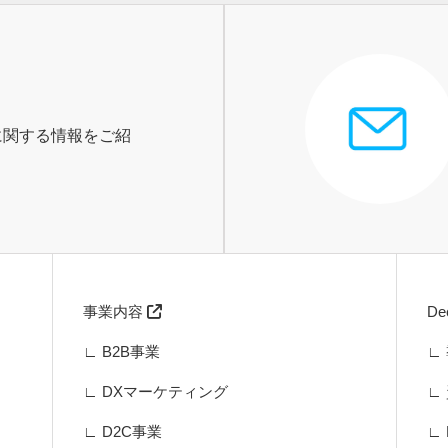
に関する情報をご紹
事業内容
D
∟ B2B事業
∟
∟ DXマーケティング
∟
∟ D2C事業
∟ 