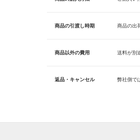
BUSINESS
商品の引渡し時期
商品の出
NEWS
商品以外の費用
送料が別
RECRUIT
返品・キャンセル
弊社側で
CONTACT
特定商取引法に基づく表記
プライバシー