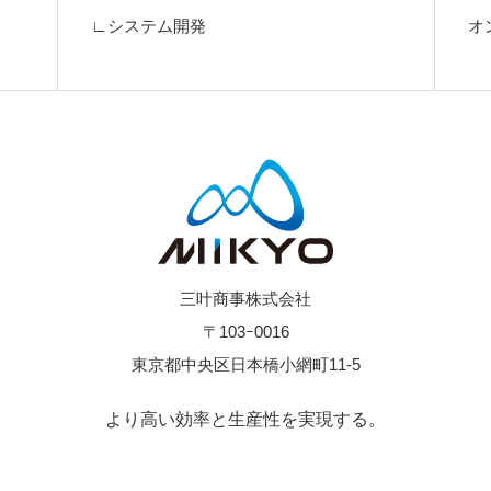
∟システム開発
オ
三叶商事株式会社
〒103ｰ0016
東京都中央区日本橋小網町11-5
より高い効率と生産性を実現する。