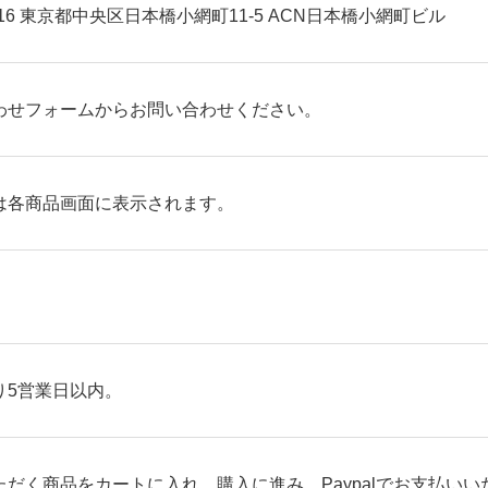
0016 東京都中央区日本橋小網町11-5 ACN日本橋小網町ビル
わせフォーム
からお問い合わせください。
は各商品画面に表示されます。
り5営業日以内。
ただく商品をカートに入れ、購入に進み、Paypalでお支払い